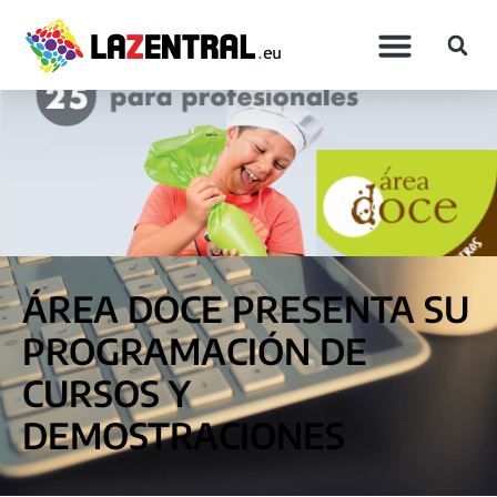
ÁREA DOCE PRESENTA SU
PROGRAMACIÓN DE
CURSOS Y
DEMOSTRACIONES