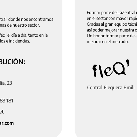
Formar parte de LaZentral 
en el sector con mayor rapi
entral, donde nos encontramos
Gracias al gran equipo téc
imas de nuestro sector.
así poder mejorar nuestra o
l el día a día, tanto en la
Un honor formar parte de es
s e incidencias.
mejorar en el mercado.
BUCIÓN:
lia, 23
Central Flequera Emili
83 181
et
ar.com