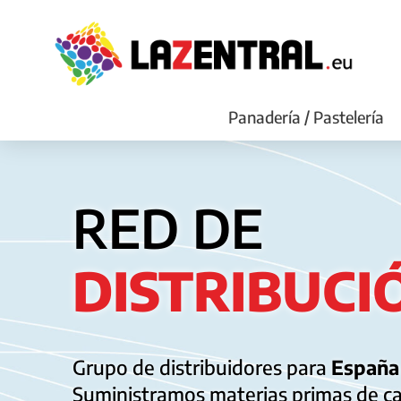
Panadería / Pastelería
RED DE
DISTRIBUCI
Grupo de distribuidores para
Españ
Suministramos materias primas de ca