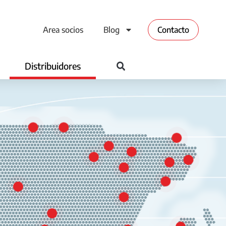
Area socios
Blog
Contacto
Distribuidores