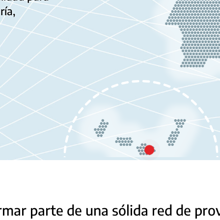
ría,
ormar parte de una sólida red de pr