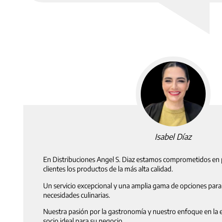
Isabel Díaz
En Distribuciones Angel S. Diaz estamos comprometidos en 
clientes los productos de la más alta calidad.
Un servicio excepcional y una amplia gama de opciones para 
necesidades culinarias.
Nuestra pasión por la gastronomía y nuestro enfoque en la e
socio ideal para su negocio.