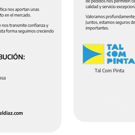
de pedidos nos permiten ce
calidad y servicio excepcion
ítica nos aportan unas
to en el mercado.
Valoramos profundamente l
Juntos, estamos seguros d
e nos transmite confianza y
importantes.
 esta forma seguimos creciendo
BUCIÓN:
Tal Com Pinta
osa
eldiaz.com