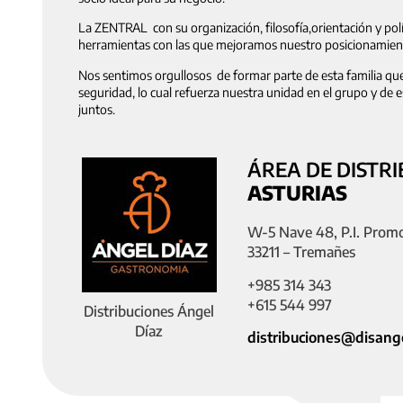
La ZENTRAL con su organización, filosofía,orientación y pol
herramientas con las que mejoramos nuestro posicionamien
Nos sentimos orgullosos de formar parte de esta familia qu
seguridad, lo cual refuerza nuestra unidad en el grupo y de
juntos.
ÁREA DE DISTRI
ASTURIAS
W-5 Nave 48, P.I. Prom
33211 – Tremañes
+985 314 343
+615 544 997
Distribuciones Ángel
Díaz
distribuciones@disang