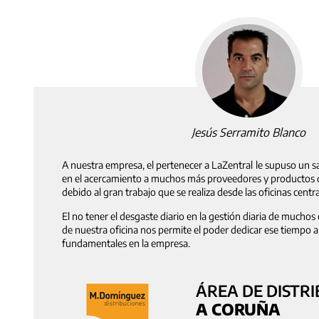
Jesús Serramito Blanco
A nuestra empresa, el pertenecer a LaZentral
le supuso un sa
en el acercamiento a muchos más proveedores y productos de
debido al gran trabajo que se realiza desde las oficinas centra
El no tener el desgaste diario en la gestión diaria de muchos
de nuestra oficina nos permite el poder dedicar ese tiempo a
fundamentales en la empresa.
ÁREA DE DISTRI
A CORUÑA