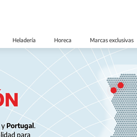
Heladería
Horeca
Marcas exclusivas
ÓN
a
y
Portugal
.
lidad para