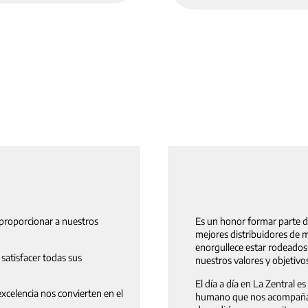
proporcionar a nuestros
Es un honor formar parte de
mejores distribuidores de m
enorgullece estar rodeado
satisfacer todas sus
nuestros valores y objetivo
El día a día en La Zentral e
xcelencia nos convierten en el
humano que nos acompaña. 