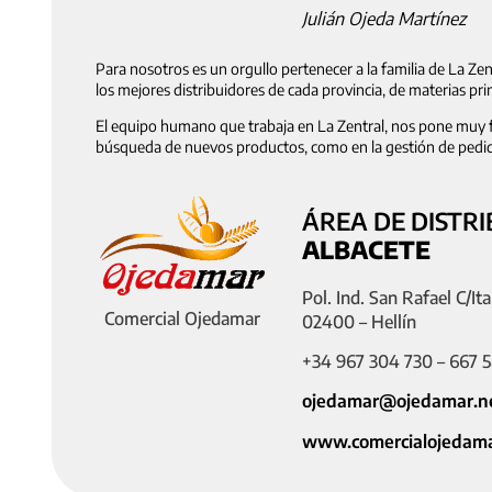
Julián Ojeda Martínez
Para nosotros es un orgullo pertenecer a la familia de La Z
los mejores distribuidores de cada provincia, de materias pr
El equipo humano que trabaja en La Zentral, nos pone muy fáci
búsqueda de nuevos productos, como en la gestión de pedido
ÁREA DE DISTRI
ALBACETE
Pol. Ind. San Rafael C/Ita
Comercial Ojedamar
02400 – Hellín
+34 967 304 730 – 667 5
ojedamar@ojedamar.n
www.comercialojedam