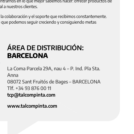
ntrarnos en lo que mejor sabemos hacer: ofrecer productos de
al a nuestros clientes.
a colaboración y el soporte que recibimos constantemente.
e que podemos seguir creciendo y consiguiendo metas
ÁREA DE DISTRIBUCIÓN:
BARCELONA
La Coma Parcela 29A, nau 4 – P. Ind. Pla Sta.
Anna
08072 Sant Fruitós de Bages – BARCELONA
Tlf. +34 93 876 00 11
tcp@talcompinta.com
www.talcompinta.com