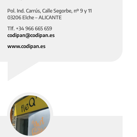
Pol. Ind. Carrús, Calle Segorbe, nº 9 y 11
03206 Elche – ALICANTE
Tlf. +34 966 665 659
codipan@codipan.es
www.codipan.es