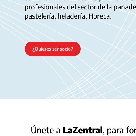
profesionales del sector de la panade
pastelería, heladería,
Horeca
.
¿Quieres ser socio?
Únete a
LaZentral
, para f