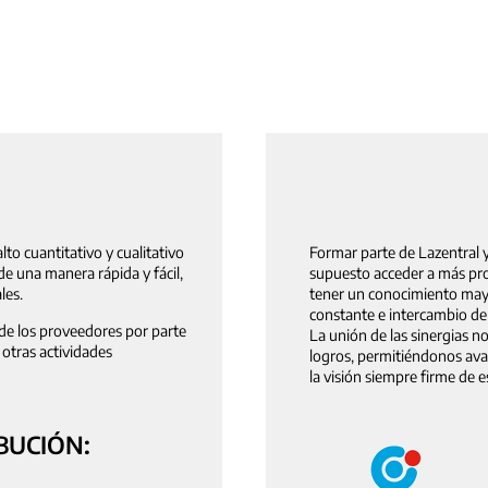
lto cuantitativo y cualitativo
Formar parte de Lazentral y
 una manera rápida y fácil,
supuesto acceder a más pro
les.
tener un conocimiento mayo
constante e intercambio de
 de los proveedores por parte
La unión de las sinergias 
 otras actividades
logros, permitiéndonos avan
la visión siempre firme de e
BUCIÓN: