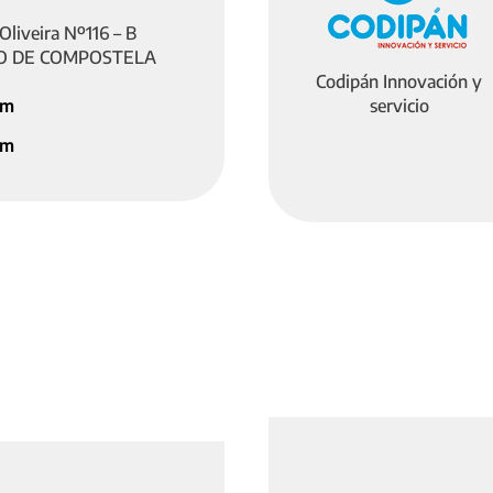
 Oliveira Nº116 – B
GO DE COMPOSTELA
Codipán Innovación y
servicio
om
om