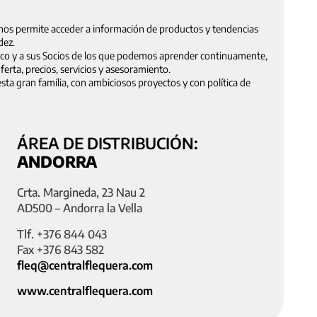
nos permite acceder a información de productos y tendencias
dez.
nico y a sus Socios de los que podemos aprender continuamente,
ferta, precios, servicios y asesoramiento.
ta gran família, con ambiciosos proyectos y con política de
ÁREA DE DISTRIBUCIÓN:
ANDORRA
Crta. Margineda, 23 Nau 2
AD500 – Andorra la Vella
Tlf. +376 844 043
Fax +376 843 582
fleq@centralflequera.com
www.centralflequera.com