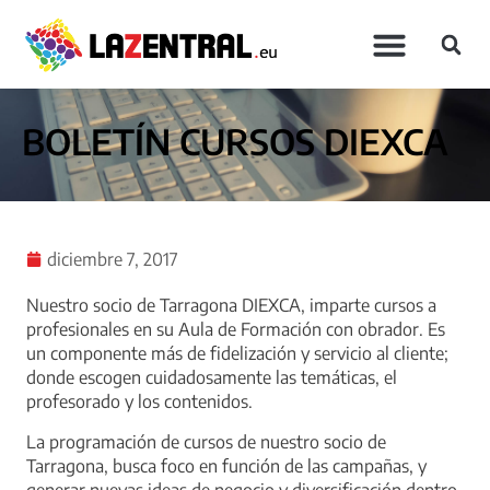
BOLETÍN CURSOS DIEXCA
diciembre 7, 2017
Nuestro socio de Tarragona DIEXCA, imparte cursos a
profesionales en su Aula de Formación con obrador. Es
un componente más de fidelización y servicio al cliente;
donde escogen cuidadosamente las temáticas, el
profesorado y los contenidos.
La programación de cursos de nuestro socio de
Tarragona, busca foco en función de las campañas, y
generar nuevas ideas de negocio y diversificación dentro