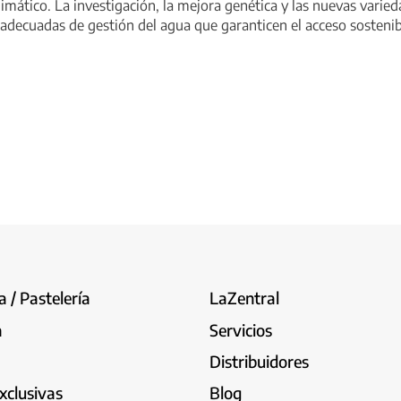
limático. La investigación, la mejora genética y las nuevas varieda
adecuadas de gestión del agua que garanticen el acceso sostenib
 / Pastelería
LaZentral
a
Servicios
Distribuidores
xclusivas
Blog