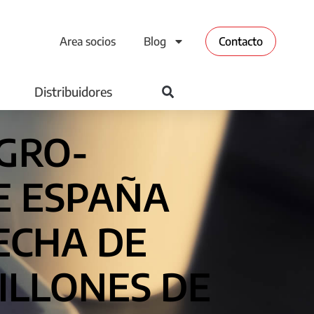
Area socios
Blog
Contacto
Distribuidores
GRO-
E ESPAÑA
ECHA DE
ILLONES DE