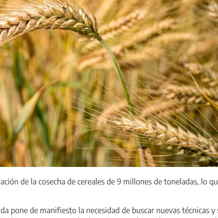
imación de la cosecha de cereales de 9 millones de toneladas, lo
cida pone de manifiesto la necesidad de buscar nuevas técnicas y