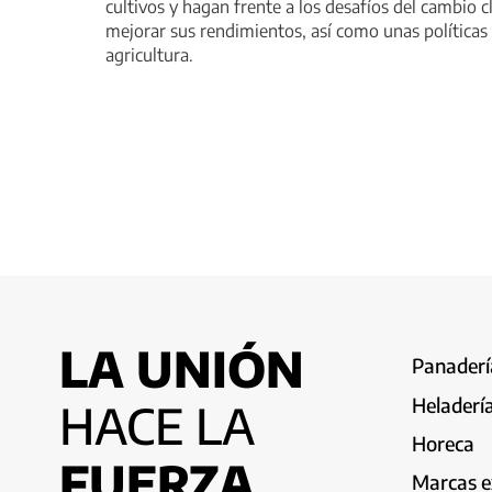
cultivos y hagan frente a los desafíos del cambio c
mejorar sus rendimientos, así como unas políticas 
agricultura.
LA UNIÓN
Panadería
Heladerí
HACE LA
Horeca
FUERZA
Marcas e