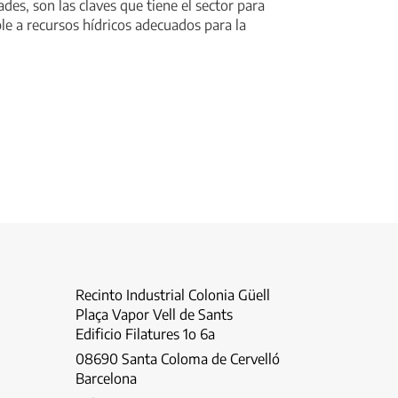
des, son las claves que tiene el sector para
le a recursos hídricos adecuados para la
Recinto Industrial Colonia Güell
Plaça Vapor Vell de Sants
Edificio Filatures 1o 6a
08690 Santa Coloma de Cervelló
Barcelona