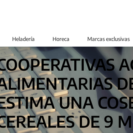
Heladería
Horeca
Marcas exclusivas
COOPERATIVAS A
ALIMENTARIAS D
ESTIMA UNA COS
CEREALES DE 9 M