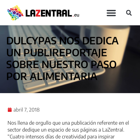
DULCYPAS NOS DEDICA
UN PUBLIREPORTAJE
SOBRE NUESTRO PASO
POR ALIMENTARIA
abril 7, 2018
Nos llena de orgullo que una publicación referente en el
sector dedique un espacio de sus páginas a LaZentral.
“Cuatro intensos días de creatividad para inspirar