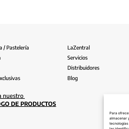
 / Pastelería
LaZentral
a
Servicios
Distribuidores
xclusivas
Blog
a nuestro
OGO DE PRODUCTOS
Para ofrece
almacenar y
tecnologías
las identifi