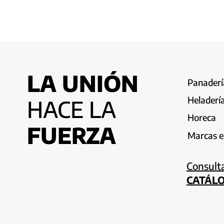
LA UNIÓN
Panadería
Heladerí
HACE LA
Horeca
FUERZA
Marcas e
Consult
CATÁL