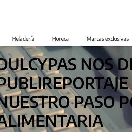
Heladería
Horeca
Marcas exclusivas
DULCYPAS NOS D
PUBLIREPORTAJE
NUESTRO PASO 
ALIMENTARIA