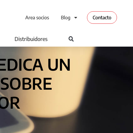
Area socios
Blog
Contacto
Distribuidores
EDICA UN
 SOBRE
POR