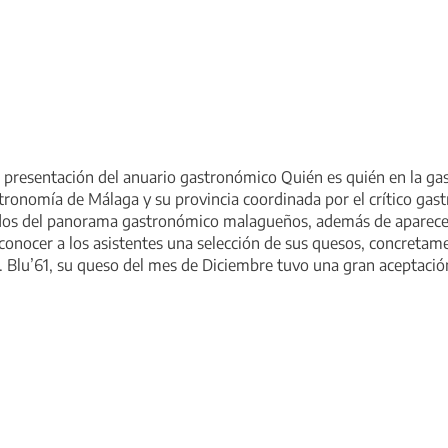
a presentación del anuario gastronómico Quién es quién en la g
tronomía de Málaga y su provincia coordinada por el crítico gast
ados del panorama gastronómico malagueños, además de aparecer
 conocer a los asistentes una selección de sus quesos, concreta
 Blu’61, su queso del mes de Diciembre tuvo una gran aceptación 