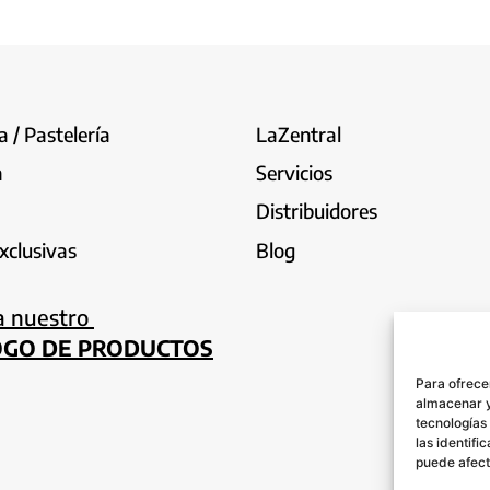
 / Pastelería
LaZentral
a
Servicios
Distribuidores
xclusivas
Blog
a nuestro
OGO DE PRODUCTOS
Para ofrece
almacenar y
tecnologías
las identifi
puede afect