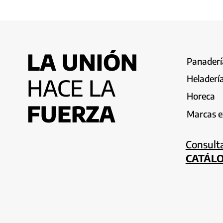
LA UNIÓN
Panadería
Heladerí
HACE LA
Horeca
FUERZA
Marcas e
Consult
CATÁL