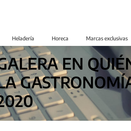
Heladería
Horeca
Marcas exclusivas
GALERA EN QUIÉN
LA GASTRONOMÍ
2020