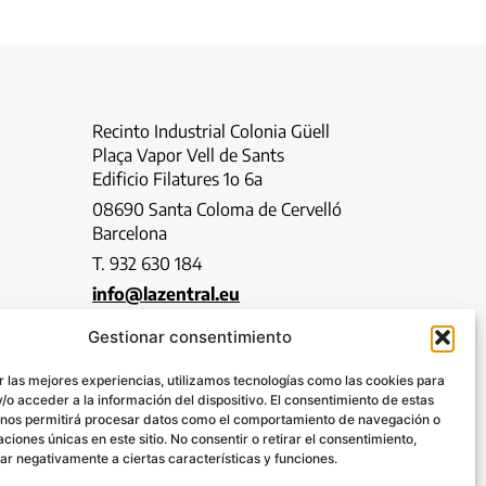
Recinto Industrial Colonia Güell
Plaça Vapor Vell de Sants
Edificio Filatures 1o 6a
08690 Santa Coloma de Cervelló
Barcelona
T. 932 630 184
info@lazentral.eu
Gestionar consentimiento
Google Maps
r las mejores experiencias, utilizamos tecnologías como las cookies para
SÍGUENOS:
/o acceder a la información del dispositivo. El consentimiento de estas
 nos permitirá procesar datos como el comportamiento de navegación o
caciones únicas en este sitio. No consentir o retirar el consentimiento,
ar negativamente a ciertas características y funciones.