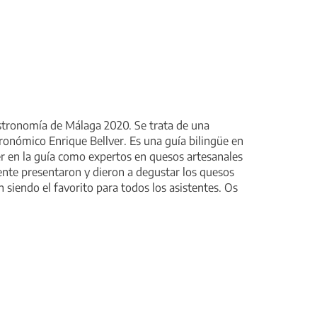
astronomía de Málaga 2020. Se trata de una
ronómico Enrique Bellver. Es una guía bilingüe en
 en la guía como expertos en quesos artesanales
mente presentaron y dieron a degustar los quesos
siendo el favorito para todos los asistentes. Os