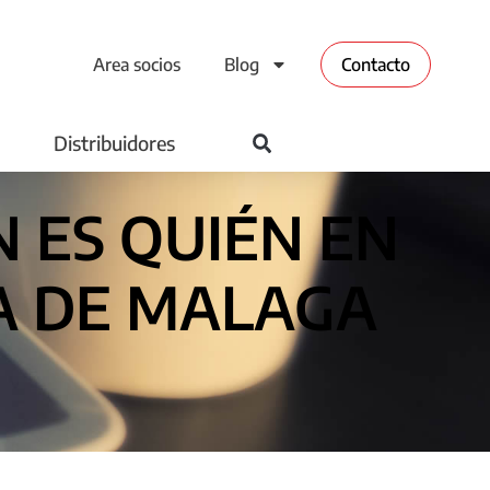
Area socios
Blog
Contacto
Distribuidores
 ES QUIÉN EN
A DE MALAGA