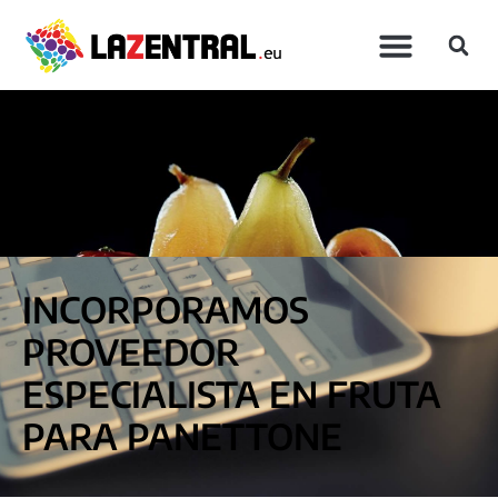
INCORPORAMOS
PROVEEDOR
ESPECIALISTA EN FRUTA
PARA PANETTONE