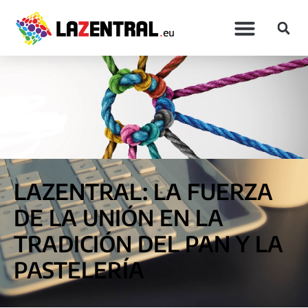
LAZENTRAL: LA FUERZA
DE LA UNIÓN EN LA
TRADICIÓN DEL PAN Y LA
PASTELERÍA