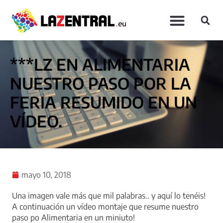
***LZ EN ALIMENTARIA
NUESTRO PASO POR LA
FERIA RESUMIDO EN UN
VÍDEO.
mayo 10, 2018
Una imagen vale más que mil palabras.. y aquí lo tenéis!
A continuación un vídeo montaje que resume nuestro
paso po Alimentaria en un miniuto!