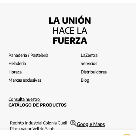
LA UNIÓN
HACE LA
FUERZA
Panadería / Pastelería
LaZentral
Heladería
Servicios
Horeca
Distribuidores
Marcas exclusivas
Blog
Consulta nuestro
CATÁLOGO DE PRODUCTOS
Recinto Industrial Colonia Güell
Google Maps
Plaça Vapor Vell de Sants
Edificio Filatures 1o 6a