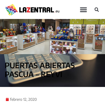
PUERTAS ABIERTAS
PASCUA – REYVI
febrero 12, 2020