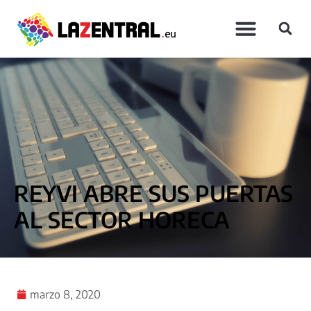
REYVI ABRE SUS PUERTAS
AL SECTOR HORECA
marzo 8, 2020