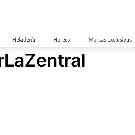
Heladería
Horeca
Marcas exclusivas
rLaZentral