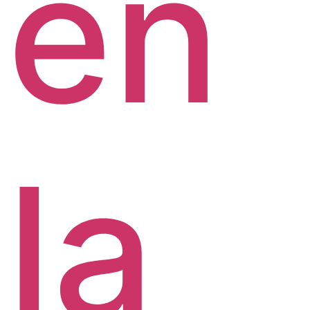
en
la