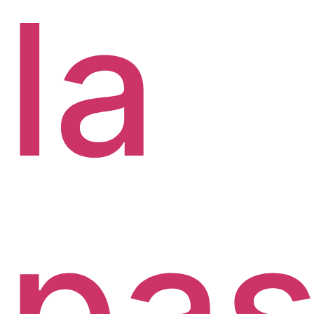
la
pas