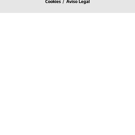
Cookies
/
Aviso Legal