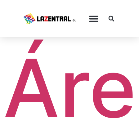
Categoría:
Uncategorized
Áre