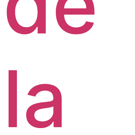
de
la