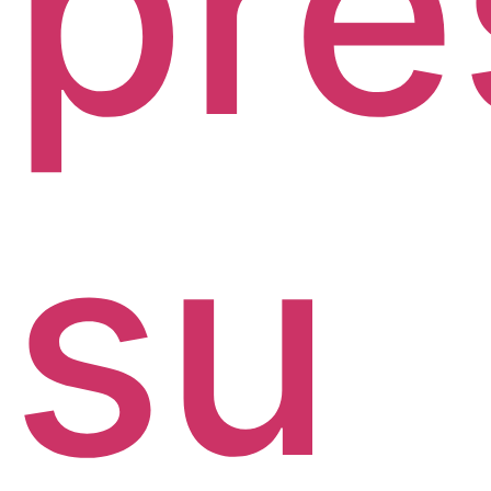
pre
su