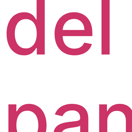
del
pa