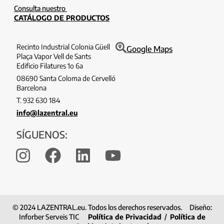
Consulta nuestro
CATÁLOGO DE PRODUCTOS
Recinto Industrial Colonia Güell
Google Maps
Plaça Vapor Vell de Sants
Edificio Filatures 1o 6a
08690 Santa Coloma de Cervelló
Barcelona
T. 932 630 184
info@lazentral.eu
SÍGUENOS:
© 2024 LAZENTRAL.eu. Todos los derechos reservados. Diseño:
Inforber Serveis TIC
Política de Privacidad
/
Política de